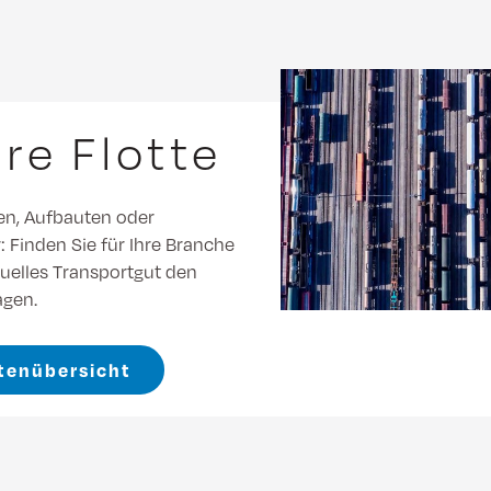
re Flotte
n, Aufbauten oder
 Finden Sie für Ihre Branche
duelles Transportgut den
gen.
ttenübersicht