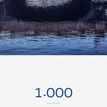
.
1
0
0
0