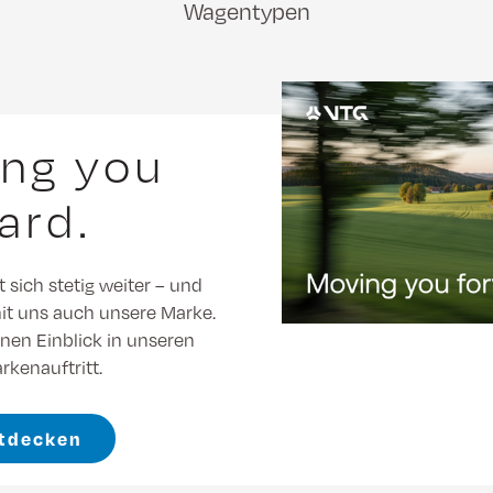
Wagentypen
ng you
ard.
 sich stetig weiter – und
t uns auch unsere Marke.
inen Einblick in unseren
rkenauftritt.
ntdecken