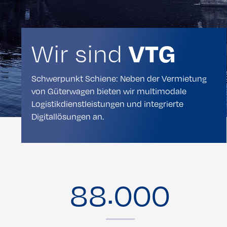
Wir sind
VTG
Schwerpunkt Schiene: Neben der Vermietung
von Güterwagen bieten wir multimodale
Logistikdienstleistungen und integrierte
Digitallösungen an.
.
8
8
0
0
0