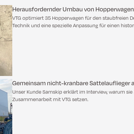
Herausfordernder Umbau von Hopperwage
VTG optimiert 35 Hopperwagen für den staubfreien Do
Technik und eine spezielle Anpassung für einen histo
Gemeinsam nicht-kranbare Sattelauflieger a
Unser Kunde Samskip erklärt im Interview, warum sie
Zusammenarbeit mit VTG setzen.