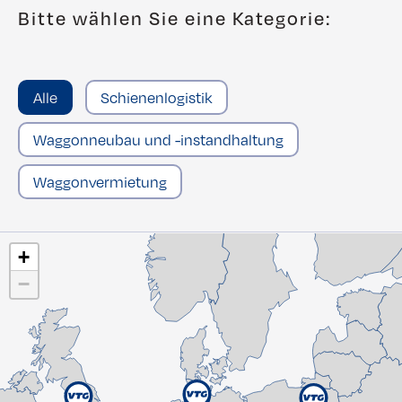
Bitte wählen Sie eine Kategorie:
Alle
Schienenlogistik
Waggonneubau und -instandhaltung
Waggonvermietung
+
−