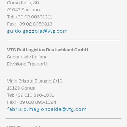
Corso Italia, 39
21047 Saronno
Tel:
+39 02 00631311
Fax: +39 02 8056313
guido.gazzola@vtg.com
VTG Rail Logistics Deutschland GmbH
Succursale Italiana
Divisione Trasporti
Viale Brigata Bisagno 2/19
16129 Genua
Tel:
+39 010 890-1001
Fax: +39 010 890-1024
fabrizio.magioncalda@vtg.com