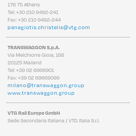
176 75 Athens
Tel:
+30 210 9492-241
Fax: +30 210 9492-244
panagiotis.christelis@vtg.com
TRANSWAGGON S.p.A.
Via Melchiorre Gioia, 168
20125 Mailand
Tel:
+39 02 6966901
Fax: +39 02 69669099
milano@transwaggon.group
www.transwaggon.group
VTG Rail Europe GmbH
Sede Secondaria Italiana / VTG Italia S.r.l.