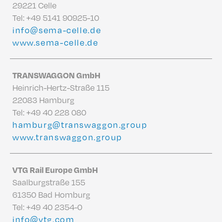
29221 Celle
Tel:
+49 5141 90925-10
info@sema-celle.de
www.sema-celle.de
TRANSWAGGON GmbH
Heinrich-Hertz-Straße 115
22083 Hamburg
Tel:
+49 40 228 080
hamburg@transwaggon.group
www.transwaggon.group
VTG Rail Europe GmbH
Saalburgstraße 155
61350 Bad Homburg
Tel:
+49 40 2354-0
info@vtg.com