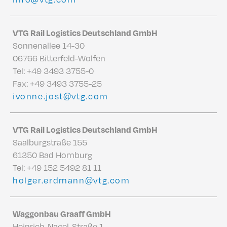
VTG Rail Logistics Deutschland GmbH
Sonnenallee 14-30
06766 Bitterfeld-Wolfen
Tel:
+49 3493 3755-0
Fax: +49 3493 3755-25
ivonne.jost@vtg.com
VTG Rail Logistics Deutschland GmbH
Saalburgstraße 155
61350 Bad Homburg
Tel:
+49 152 5492 81 11
holger.erdmann@vtg.com
Waggonbau Graaff GmbH
Heinrich-Nagel-Straße 1