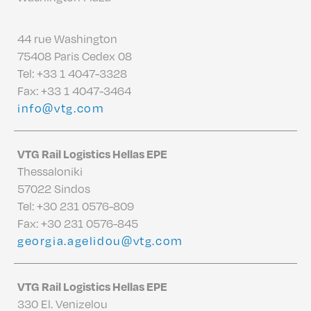
44 rue Washington
75408 Paris Cedex 08
Tel:
+33 1 4047-3328
Fax: +33 1 4047-3464
info@vtg.com
VTG Rail Logistics Hellas EPE
Thessaloniki
57022 Sindos
Tel:
+30 231 0576-809
Fax: +30 231 0576-845
georgia.agelidou@vtg.com
VTG Rail Logistics Hellas EPE
330 El. Venizelou