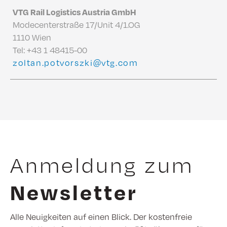
VTG Rail Logistics Austria GmbH
Modecenterstraße 17/Unit 4/1.OG
1110 Wien
Tel:
+43 1 48415-00
zoltan.potvorszki@vtg.com
Anmeldung zum
Newsletter
Alle Neuigkeiten auf einen Blick. Der kostenfreie