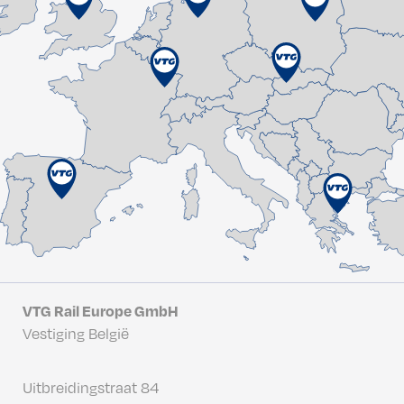
VTG Rail Europe GmbH
Vestiging België
Uitbreidingstraat 84