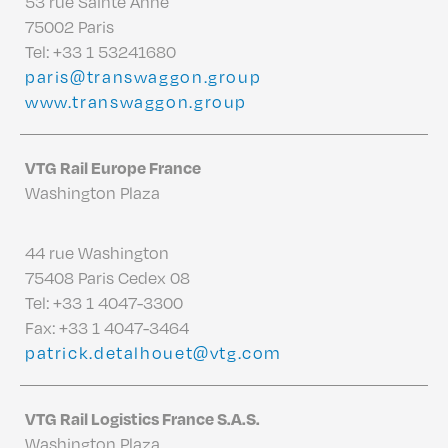
53 rue Sainte Anne
75002 Paris
Tel:
+33 1 53241680
paris@transwaggon.group
www.transwaggon.group
VTG Rail Europe France
Washington Plaza
44 rue Washington
75408 Paris Cedex 08
Tel:
+33 1 4047-3300
Fax: +33 1 4047-3464
patrick.detalhouet@vtg.com
VTG Rail Logistics France S.A.S.
Washington Plaza