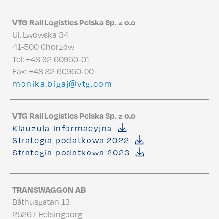
VTG Rail Logistics Polska Sp. z o.o
Ul. Lwowska 34
41-500 Chorzów
Tel:
+48 32 60960-01
Fax: +48 32 60960-00
monika.bigaj@vtg.com
VTG Rail Logistics Polska Sp. z o.o
Klauzula Informacyjna
Strategia podatkowa 2022
Strategia podatkowa 2023
TRANSWAGGON AB
Båthusgatan 13
25267 Helsingborg