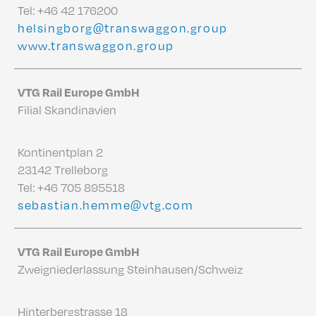
Tel:
+46 42 176200
helsingborg@transwaggon.group
www.transwaggon.group
VTG Rail Europe GmbH
Filial Skandinavien
Kontinentplan 2
23142 Trelleborg
Tel:
+46 705 895518
sebastian.hemme@vtg.com
VTG Rail Europe GmbH
Zweigniederlassung Steinhausen/Schweiz
Hinterbergstrasse 18