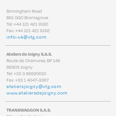
Birmingham Road
B61 0GD Bromsgrove
Tel:
+44 121 421 9180
Fax: +44 121 421 9192
info-uk@vtg.com
Ateliers de Joigny S.A.S.
Route de Chamvres, BP 149
89303 Joigny
Tel:
+33 3 86920010
Fax: +33 1 4047-3367
ateliersjoigny@vtg.com
www.ateliersdejoigny.com
TRANSWAGGON S.A.S.