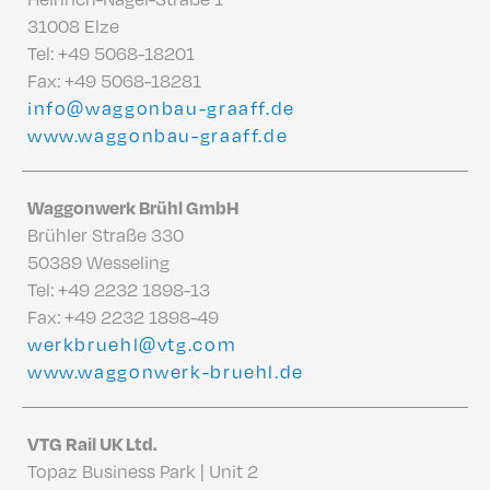
31008 Elze
Tel:
+49 5068-18201
Fax: +49 5068-18281
info@waggonbau-graaff.de
www.waggonbau-graaff.de
Waggonwerk Brühl GmbH
Brühler Straße 330
50389 Wesseling
Tel:
+49 2232 1898-13
Fax: +49 2232 1898-49
werkbruehl@vtg.com
www.waggonwerk-bruehl.de
VTG Rail UK Ltd.
Topaz Business Park | Unit 2