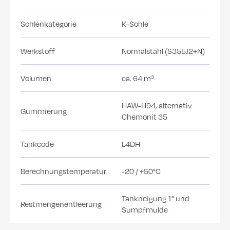
Sohlenkategorie
K-Sohle
Werkstoff
Normalstahl (S355J2+N)
Volumen
ca. 64 m³
HAW-H94, alternativ
Gummierung
Chemonit 35
Tankcode
L4DH
Berechnungstemperatur
-20 / +50°C
Tankneigung 1° und
Restmengenentleerung
Sumpfmulde