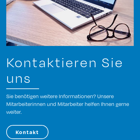
Kontaktieren Sie
uns
Sie benötigen weitere Informationen? Unsere
Mitarbeiterinnen und Mitarbeiter helfen Ihnen gerne
weiter.
Kontakt