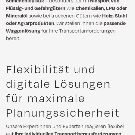
Schienenlogistik
– besonders beim
Transport von
Flüssig- und Gefahrgütern
wie
Chemikalien, LPG oder
Mineralöl
sowie bei trockenen Gütern wie
Holz, Stahl
oder Agrarprodukten
. Wir stellen Ihnen die
passende
Waggonlösung
für Ihre Transportanforderungen
bereit.
Flexibilität und
digitale Lösungen
für maximale
Planungssicherheit
Unsere Expertinnen und Experten reagieren flexibel
auf
Ihre individuellen Transportherausforderungen
.