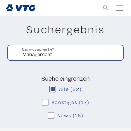
Suchergebnis
Nach was suchen Sie?
Suche eingrenzen
Alle (32)
Sonstiges (17)
News (15)