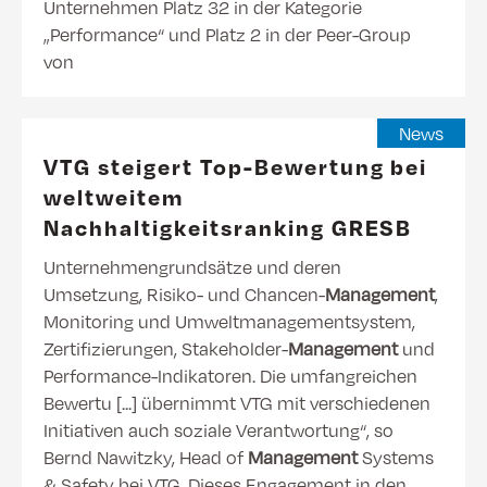
Unternehmen Platz 32 in der Kategorie
„Performance“ und Platz 2 in der Peer-Group
von
News
VTG steigert Top-Bewertung bei
weltweitem
Nachhaltigkeitsranking GRESB
Unternehmengrundsätze und deren
Umsetzung, Risiko- und Chancen-
Management
,
Monitoring und Umweltmanagementsystem,
Zertifizierungen, Stakeholder-
Management
und
Performance-Indikatoren. Die umfangreichen
Bewertu [...] übernimmt VTG mit verschiedenen
Initiativen auch soziale Verantwortung“, so
Bernd Nawitzky, Head of
Management
Systems
& Safety bei VTG. Dieses Engagement in den