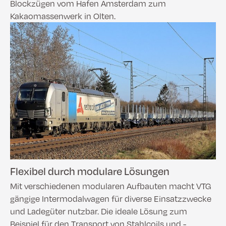
Blockzügen vom Hafen Amsterdam zum
Kakaomassenwerk in Olten.
Flexibel durch modulare Lösungen
Mit verschiedenen modularen Aufbauten macht VTG
gängige Intermodalwagen für diverse Einsatzzwecke
und Ladegüter nutzbar. Die ideale Lösung zum
Beispiel für den Transport von Stahlcoils und -