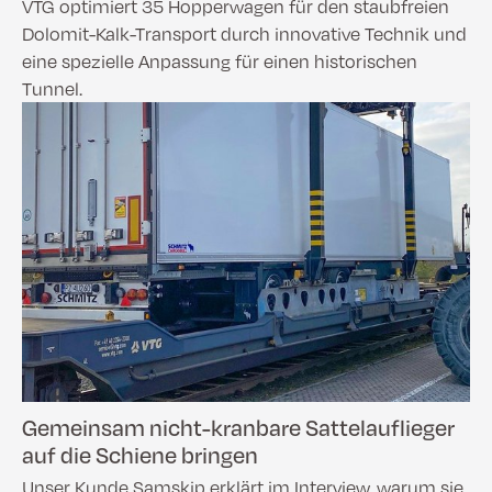
VTG optimiert 35 Hopperwagen für den staubfreien
Dolomit-Kalk-Transport durch innovative Technik und
eine spezielle Anpassung für einen historischen
Tunnel.
Gemeinsam nicht-kranbare Sattelauflieger
auf die Schiene bringen
Unser Kunde Samskip erklärt im Interview, warum sie