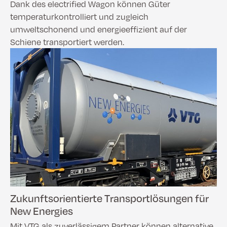
Dank des electrified Wagon können Güter
temperaturkontrolliert und zugleich
umweltschonend und energieeffizient auf der
Schiene transportiert werden.
Zukunftsorientierte Transportlösungen für
New Energies
Mit VTG als zuverlässigem Partner können alternative