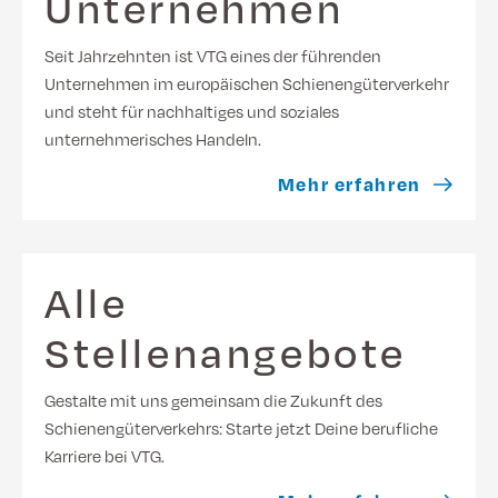
Unternehmen
Seit Jahrzehnten ist VTG eines der führenden
Unternehmen im europäischen Schienengüterverkehr
und steht für nachhaltiges und soziales
unternehmerisches Handeln.
Mehr erfahren
Alle
Stellenangebote
Gestalte mit uns gemeinsam die Zukunft des
Schienengüterverkehrs: Starte jetzt Deine berufliche
Karriere bei VTG.