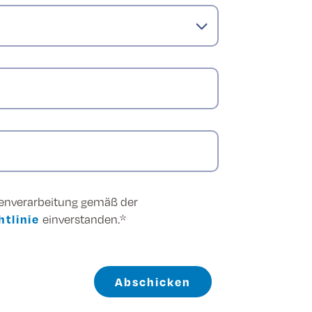
tenverarbeitung gemäß der
tlinie
einverstanden.*
Abschicken