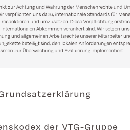
änkt zur Achtung und Wahrung der Menschenrechte und U
ir verpflichten uns dazu, internationale Standards für Men
u respektieren und umzusetzen. Diese Verpflichtung erstrec
n internationalen Abkommen verankert sind. Wir setzen uns d
ung und allgemeinen Arbeitsrechte unserer Mitarbeiter und 
ngskette beteiligt sind, den lokalen Anforderungen entspre
smen zur Überwachung und Evaluierung implementiert.
Grundsatzerklärung
enskodex der VTG-Gruppe