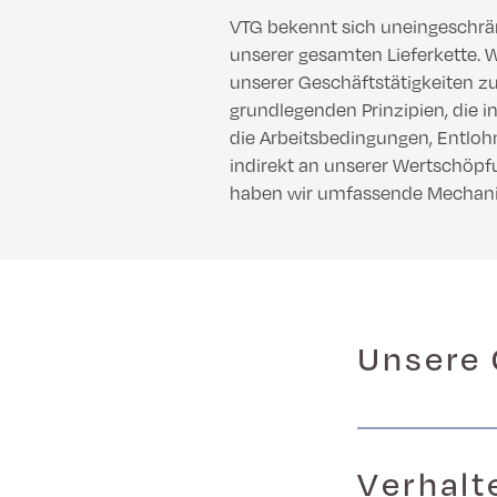
VTG bekennt sich uneingeschr
unserer gesamten Lieferkette. W
unserer Geschäftstätigkeiten z
grundlegenden Prinzipien, die i
die Arbeitsbedingungen, Entlohn
indirekt an unserer Wertschöpfu
haben wir umfassende Mechani
Unsere 
Verhalt