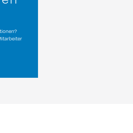
ationen?
itarbeiter