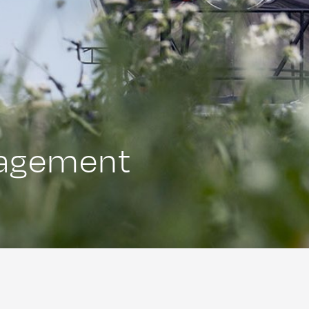
nagement