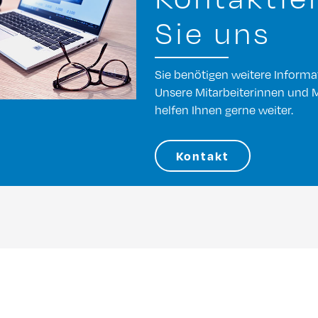
Sie uns
Sie benötigen weitere Inform
Unsere Mitarbeiterinnen und M
helfen Ihnen gerne weiter.
Kontakt