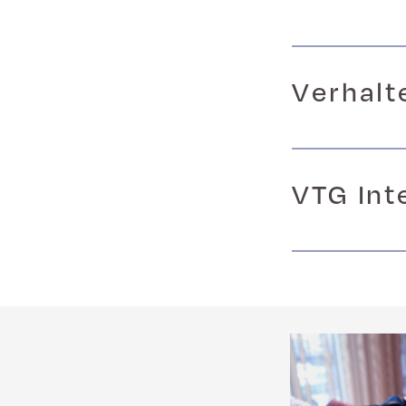
Verhalt
VTG Int