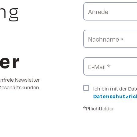
ng
Anrede
Nachname *
er
E-Mail *
enfreie Newsletter
 Geschäftskunden.
Ich bin mit der Da
Datenschutzrich
*Pflichtfelder