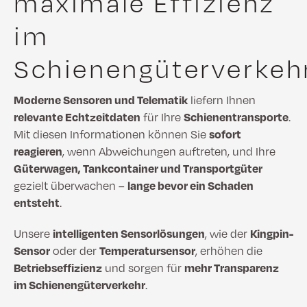
maximale Effizienz
im
Schienengüterverkeh
Moderne Sensoren und Telematik
liefern Ihnen
relevante Echtzeitdaten
für Ihre
Schienentransporte
.
Mit diesen Informationen können Sie
sofort
reagieren
, wenn Abweichungen auftreten, und Ihre
Güterwagen, Tankcontainer und Transportgüter
gezielt überwachen –
lange bevor ein Schaden
entsteht
.
Unsere
intelligenten Sensorlösungen
, wie der
Kingpin-
Sensor
oder der
Temperatursensor
, erhöhen die
Betriebseffizienz
und sorgen für
mehr Transparenz
im Schienengüterverkehr
.