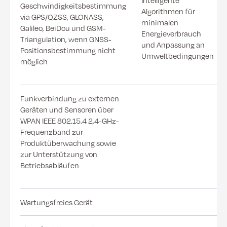
Geschwindigkeitsbestimmung
Algorithmen für
via GPS/QZSS, GLONASS,
minimalen
Galileo, BeiDou und GSM-
Energieverbrauch
Triangulation, wenn GNSS-
und Anpassung an
Positionsbestimmung nicht
Umweltbedingungen
möglich
Funkverbindung zu externen
Geräten und Sensoren über
WPAN IEEE 802.15.4 2,4-GHz-
Frequenzband zur
Produktüberwachung sowie
zur Unterstützung von
Betriebsabläufen
Wartungsfreies Gerät