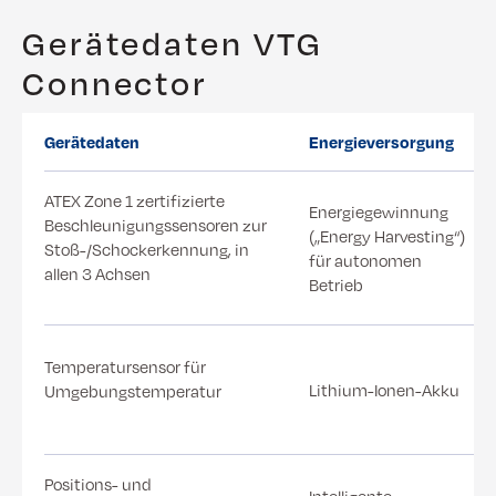
Gerätedaten VTG
Connector
Gerätedaten
Energieversorgung
ATEX Zone 1 zertifizierte
Energiegewinnung
Beschleunigungssensoren zur
(„Energy Harvesting“)
Stoß-/Schockerkennung, in
für autonomen
allen 3 Achsen
Betrieb
Temperatursensor für
Lithium-Ionen-Akku
Umgebungstemperatur
Positions- und
Intelligente