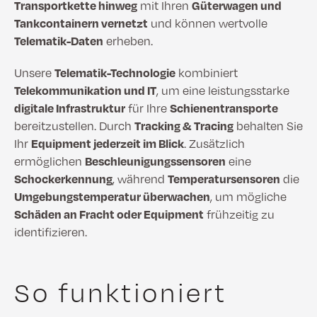
Transportkette hinweg
mit Ihren
Güterwagen und
Tankcontainern vernetzt
und können wertvolle
Telematik-Daten
erheben.
Unsere
Telematik-Technologie
kombiniert
Telekommunikation und IT
, um eine leistungsstarke
digitale Infrastruktur
für Ihre
Schienentransporte
bereitzustellen. Durch
Tracking & Tracing
behalten Sie
Ihr
Equipment jederzeit im Blick
. Zusätzlich
ermöglichen
Beschleunigungssensoren
eine
Schockerkennung
, während
Temperatursensoren
die
Umgebungstemperatur überwachen
, um mögliche
Schäden an Fracht oder Equipment
frühzeitig zu
identifizieren.
So funktioniert