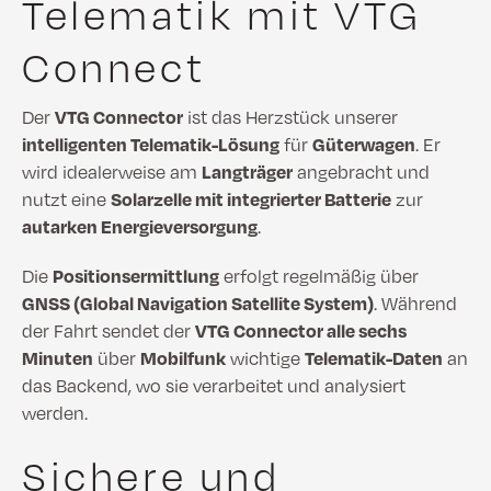
Telematik mit VTG
Connect
Der
VTG Connector
ist das Herzstück unserer
intelligenten Telematik-Lösung
für
Güterwagen
. Er
wird idealerweise am
Langträger
angebracht und
nutzt eine
Solarzelle mit integrierter Batterie
zur
autarken Energieversorgung
.
Die
Positionsermittlung
erfolgt regelmäßig über
GNSS (Global Navigation Satellite System)
. Während
der Fahrt sendet der
VTG Connector alle sechs
Minuten
über
Mobilfunk
wichtige
Telematik-Daten
an
das Backend, wo sie verarbeitet und analysiert
werden.
Sichere und