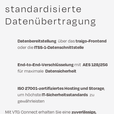
standardisierte
Datenübertragung
Datenbereitstellung
über das
traigo-Frontend
oder die
ITSS-1-Datenschnittstelle
End-to-End-Verschlüsselung
mit
AES 128/256
für maximale
Datensicherheit
ISO 27001-zertifiziertes Hosting und Storage
,
um höchste
IT-Sicherheitsstandards
zu
gewährleisten
Mit VTG Connect erhalten Sie eine
zuverlässige,