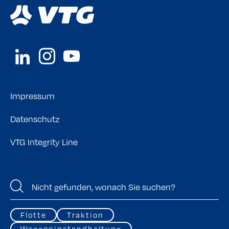
Impressum
Datenschutz
VTG Integrity Line
Flotte
Traktion
Waggoninstandhaltung