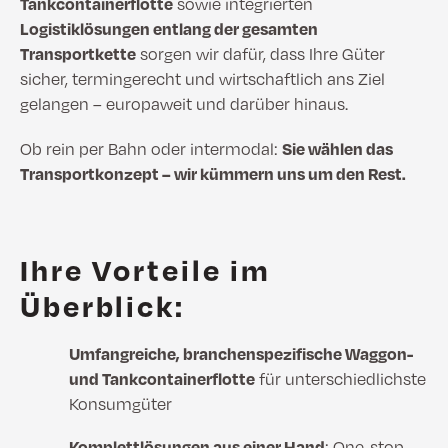
Tankcontainerflotte
sowie integrierten
Logistiklösungen entlang der gesamten
Transportkette
sorgen wir dafür, dass Ihre Güter
sicher, termingerecht und wirtschaftlich ans Ziel
gelangen – europaweit und darüber hinaus.
Ob rein per Bahn oder intermodal:
Sie wählen das
Transportkonzept – wir kümmern uns um den Rest.
Ihre Vorteile im
Überblick:
Umfangreiche, branchenspezifische Waggon-
und Tankcontainerflotte
für unterschiedlichste
Konsumgüter
Komplettlösungen aus einer Hand
: One-stop-