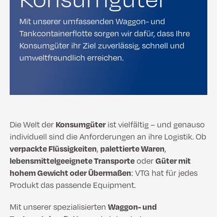
Mit unserer umfassenden Waggon- und
Tankcontainerflotte sorgen wir dafür, dass Ihre
Konsumgüter ihr Ziel zuverlässig, schnell und
umweltfreundlich erreichen.
Die Welt der
Konsumgüter
ist vielfältig – und genauso
individuell sind die Anforderungen an ihre Logistik. Ob
verpackte Flüssigkeiten
,
palettierte Waren
,
lebensmittelgeeignete Transporte
oder
Güter mit
hohem Gewicht oder Übermaßen
: VTG hat für jedes
Produkt das passende Equipment.
Mit unserer spezialisierten
Waggon- und