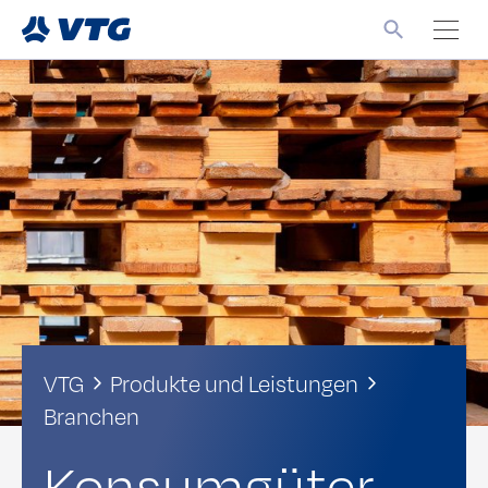
VTG
Produkte und Leistungen
Branchen
Konsumgüter