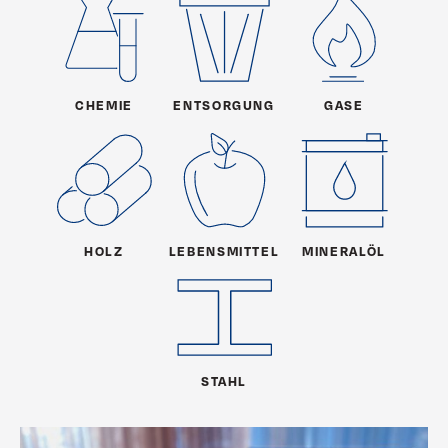
CHEMIE
ENTSORGUNG
GASE
HOLZ
LEBENSMITTEL
MINERALÖL
STAHL