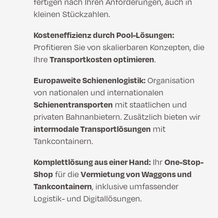
fertigen nach Ihren Anforderungen, auch in
kleinen Stückzahlen.
Kosteneffizienz durch Pool-Lösungen:
Profitieren Sie von skalierbaren Konzepten, die
Ihre
Transportkosten optimieren
.
Europaweite Schienenlogistik:
Organisation
von nationalen und internationalen
Schienentransporten
mit staatlichen und
privaten Bahnanbietern. Zusätzlich bieten wir
intermodale Transportlösungen
mit
Tankcontainern.
Komplettlösung aus einer Hand:
Ihr
One-Stop-
Shop
für die
Vermietung von Waggons und
Tankcontainern
, inklusive umfassender
Logistik- und Digitallösungen.