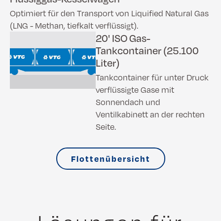
Optimiert für den Transport von Liquified Natural Gas
(LNG - Methan, tiefkalt verflüssigt).
20' ISO Gas-
Tankcontainer (25.100
Liter)
Tankcontainer für unter Druck
verflüssigte Gase mit
Sonnendach und
Ventilkabinett an der rechten
Seite.
Flottenübersicht