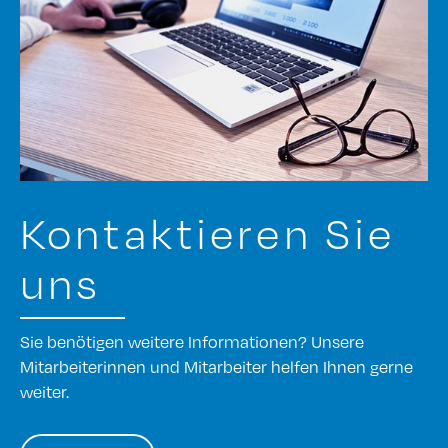
Kontaktieren Sie
uns
Sie benötigen weitere Informationen? Unsere
Mitarbeiterinnen und Mitarbeiter helfen Ihnen gerne
weiter.