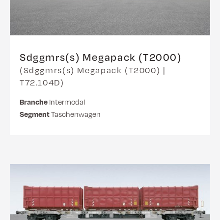
Sdggmrs(s) Megapack (T2000)
(Sdggmrs(s) Megapack (T2000) |
T72.104D)
Branche
Intermodal
Segment
Taschenwagen