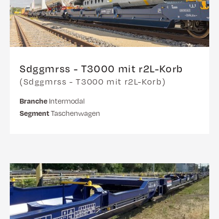
Sdggmrss - T3000 mit r2L-Korb
(Sdggmrss - T3000 mit r2L-Korb)
Branche
Intermodal
Segment
Taschenwagen