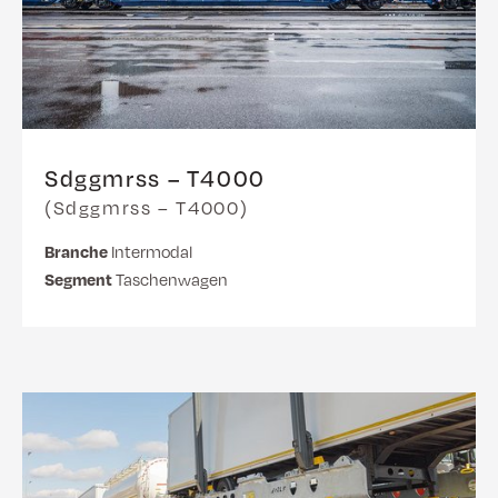
Sdggmrss – T4000
(Sdggmrss – T4000)
Branche
Intermodal
Segment
Taschenwagen