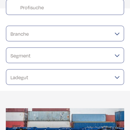
Profisuche
Branche
Segment
Ladegut