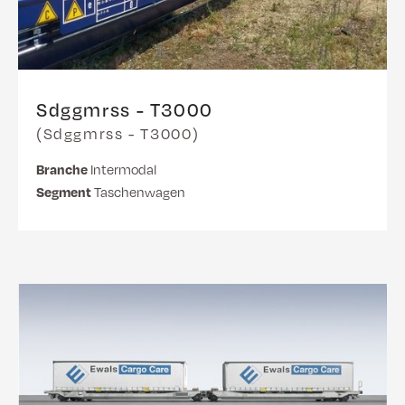
Sdggmrss - T3000
(Sdggmrss - T3000)
Branche
Intermodal
Segment
Taschenwagen