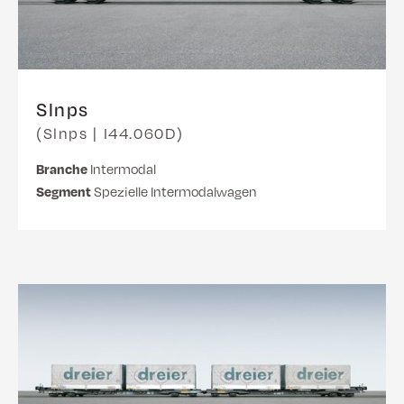
Slnps
(Slnps | I44.060D)
Branche
Intermodal
Segment
Spezielle Intermodalwagen