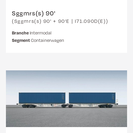
Sggmrs(s) 90'
(Sggmrs(s) 90' + 90'E | I71.090D(E))
Branche
Intermodal
Segment
Containerwagen