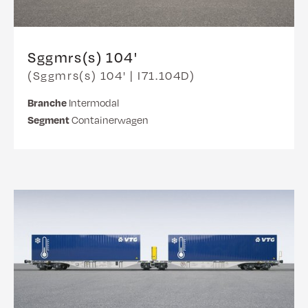
Sggmrs(s) 104'
(Sggmrs(s) 104' | I71.104D)
Branche
Intermodal
Segment
Containerwagen