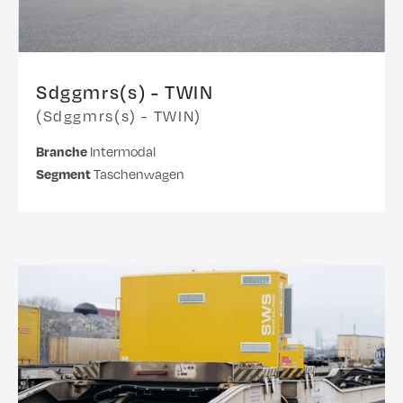
Sdggmrs(s) - TWIN
(Sdggmrs(s) - TWIN)
Branche
Intermodal
Segment
Taschenwagen