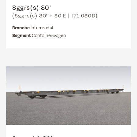
Sggrs(s) 80'
(Sggrs(s) 80' + 80'E | I71.080D)
Branche
Intermodal
Segment
Containerwagen