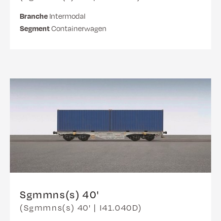
Branche
Intermodal
Segment
Containerwagen
Sgmmns(s) 40'
(Sgmmns(s) 40' | I41.040D)