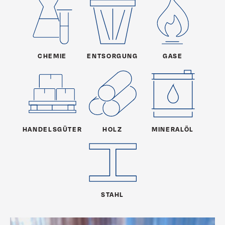
CHEMIE
ENTSORGUNG
GASE
HANDELSGÜTER
HOLZ
MINERALÖL
STAHL