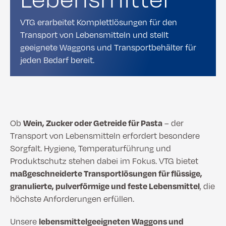
VTG erarbeitet Komplettlösungen für den
Transport von Lebensmitteln und stellt
geeignete Waggons und Transportbehälter für
jeden Bedarf bereit.
Ob
Wein, Zucker oder Getreide für Pasta
– der
Transport von Lebensmitteln erfordert besondere
Sorgfalt. Hygiene, Temperaturführung und
Produktschutz stehen dabei im Fokus. VTG bietet
maßgeschneiderte Transportlösungen für flüssige,
granulierte, pulverförmige und feste Lebensmittel
, die
höchste Anforderungen erfüllen.
Unsere
lebensmittelgeeigneten Waggons und