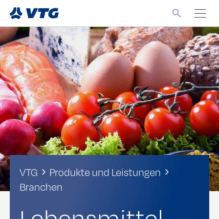
VTG
Produkte und Leistungen
Branchen
Lebensmittel