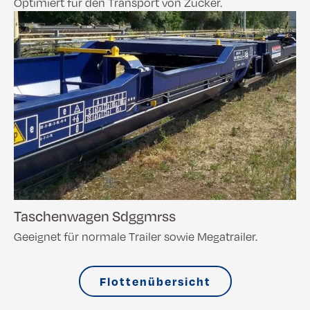
Optimiert für den Transport von Zucker.
Taschenwagen Sdggmrss
Geeignet für normale Trailer sowie Megatrailer.
Flottenübersicht