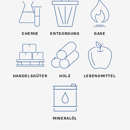
CHEMIE
ENTSORGUNG
GASE
HANDELSGÜTER
HOLZ
LEBENSMITTEL
MINERALÖL