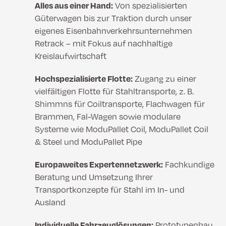
Alles aus einer Hand:
Von spezialisierten
Güterwagen bis zur Traktion durch unser
eigenes Eisenbahnverkehrsunternehmen
Retrack – mit Fokus auf nachhaltige
Kreislaufwirtschaft
Hochspezialisierte Flotte:
Zugang zu einer
vielfältigen Flotte für Stahltransporte, z. B.
Shimmns für Coiltransporte, Flachwagen für
Brammen, Fal-Wagen sowie modulare
Systeme wie ModuPallet Coil, ModuPallet Coil
& Steel und ModuPallet Pipe
Europaweites Expertennetzwerk:
Fachkundige
Beratung und Umsetzung Ihrer
Transportkonzepte für Stahl im In- und
Ausland
Individuelle Fahrzeuglösungen:
Prototypenbau,