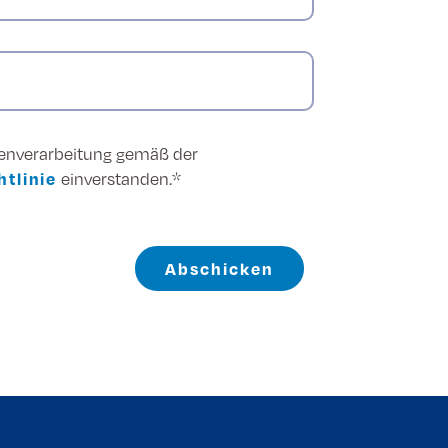
tenverarbeitung gemäß der
tlinie
einverstanden.*
Abschicken