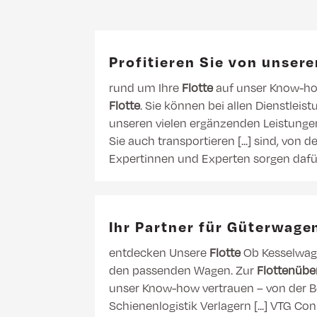
Profitieren Sie von unse
rund um Ihre
Flotte
auf unser Know-how
Flotte
. Sie können bei allen Dienstlei
unseren vielen ergänzenden Leistung
Sie auch transportieren [...] sind, v
Expertinnen und Experten sorgen dafür
Ihr Partner für Güterwage
entdecken Unsere
Flotte
Ob Kesselwage
den passenden Wagen. Zur
Flottenübe
unser Know-how vertrauen – von der Be
Schienenlogistik Verlagern [...] VTG Co