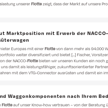
uslastung unserer
Flotte
zeigt, dass der Markt auf unsere Pro
aut Marktposition mit Erwerb der NACCO-
Güterwagen
mieter Europas mit einer
Flotte
von dann mehr als 94.000 W
folio weiter diversifiziert und bietet [...] Fischer, Vorsit
tion der NACCO-
Flotte
bieten wir unseren Kunden ein noch g
en uns damit als leistungsfähiger, zukunftsorientierter Part
hren mit dem VTG-Connector ausrüsten und damit ein im
 und Waggonkomponenten nach Ihrem Bed
e
Flotte
auf unser Know-how vertrauen – von der Beratung üb