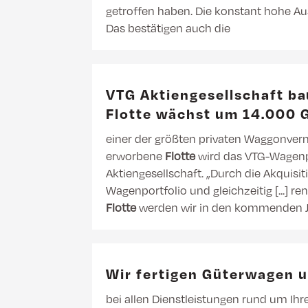
getroffen haben. Die konstant hohe A
Das bestätigen auch die
VTG Aktiengesellschaft b
Flotte wächst um 14.000 
einer der größten privaten Waggonver
erworbene
Flotte
wird das VTG-Wagenport
Aktiengesellschaft. „Durch die Akquisi
Wagenportfolio und gleichzeitig [...] r
Flotte
werden wir in den kommenden Ja
Wir fertigen Güterwagen
bei allen Dienstleistungen rund um Ihr