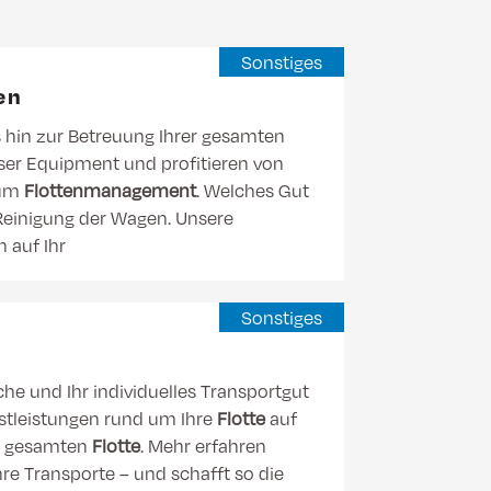
Sonstiges
en
 hin zur Betreuung Ihrer gesamten
ser Equipment und profitieren von
zum
Flottenmanagement
. Welches Gut
 Reinigung der Wagen. Unsere
h auf Ihr
Sonstiges
he und Ihr individuelles Transportgut
enstleistungen rund um Ihre
Flotte
auf
er gesamten
Flotte
. Mehr erfahren
e Transporte – und schafft so die