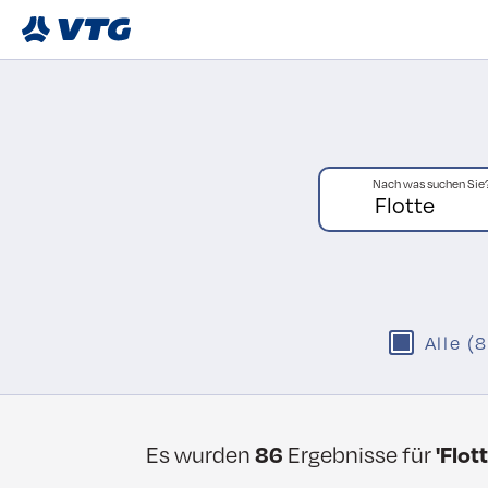
Nach was suchen Sie
Alle (
Es wurden
86
Ergebnisse für
'Flott