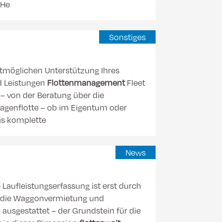
 He
Sonstiges
stmöglichen Unterstützung Ihres
nd Leistungen
Flottenmanagement
Fleet
– von der Beratung über die
agenflotte – ob im Eigentum oder
das komplette
News
Laufleistungserfassung ist erst durch
um die Waggonvermietung und
ausgestattet – der Grundstein für die