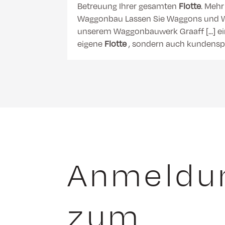
Betreuung Ihrer gesamten
Flotte
. Mehr
Waggonbau Lassen Sie Waggons und Wa
unserem Waggonbauwerk Graaff [...] e
eigene
Flotte
, sondern auch kundens
Anmeldu
zum