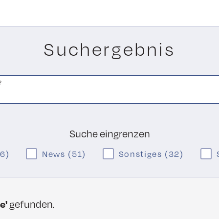
Suchergebnis
?
Suche eingrenzen
86)
News (51)
Sonstiges (32)
e'
gefunden.