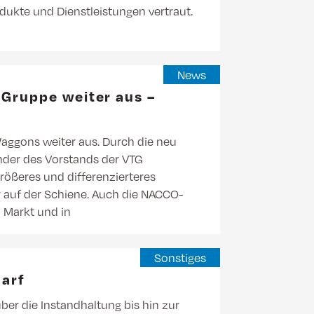
dukte und Dienstleistungen vertraut.
News
Gruppe weiter aus –
aggons weiter aus. Durch die neu
zender des Vorstands der VTG
rößeres und differenzierteres
ner auf der Schiene. Auch die NACCO-
 Markt und in
Sonstiges
arf
er die Instandhaltung bis hin zur