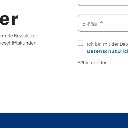
er
E-Mail *
enfreie Newsletter
 Geschäftskunden.
Ich bin mit der Da
Datenschutzrich
*Pflichtfelder