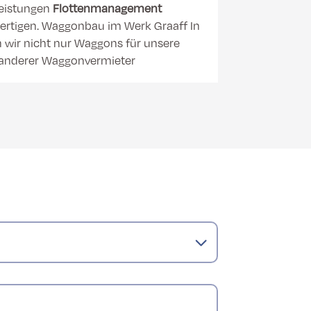
 Leistungen
Flottenmanagement
ertigen. Waggonbau im Werk Graaff In
 wir nicht nur Waggons für unsere
anderer Waggonvermieter