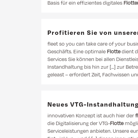
Basis für ein effizientes digitales
Flott
Profitieren Sie von unser
fleet so you can take care of your bus
Geschäfts. Eine optimale
Flotte
dient d
Services Sie können bei allen Dienstl
Instandhaltung bis hin zur [...] zur Be
geleast – erfordert Zeit, Fachwissen u
Neues VTG-Instandhaltung
innovativen Konzept ist auch hier der
f
die Digitalisierung der VTG-
Flotte
möglic
Serviceleistungen anbieten. Unsere e