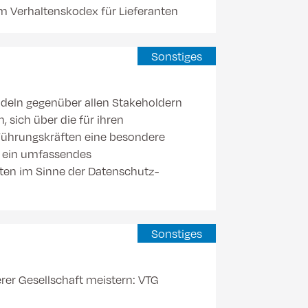
m Verhaltenskodex für Lieferanten
Sonstiges
deln gegenüber allen Stakeholdern
 sich über die für ihren
Führungskräften eine besondere
ch ein umfassendes
n im Sinne der Datenschutz-
Sonstiges
er Gesellschaft meistern: VTG