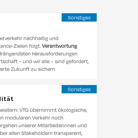
Sonstiges
terverkehr nachhaltig und
nance‑Zielen folgt.
Verantwortung
 drängendsten Herausforderungen
rtschaft – und wir alle – sind gefordert,
rte Zukunft zu sichern
Sonstiges
ität
eistern: VTG übernimmt ökologische,
 den modularen Verkehr noch
rgehen unserer Mitarbeiterinnen und
über allen Stakeholdern transparent,