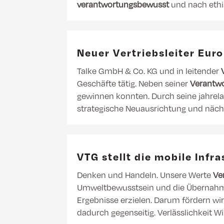
verantwortungsbewusst
und nach ethi
Neuer Vertriebsleiter Eur
Talke GmbH & Co. KG und in leitender
Geschäfte tätig. Neben seiner
Verantw
gewinnen konnten. Durch seine jahrela
strategische Neuausrichtung und näch
VTG stellt die mobile Infr
Denken und Handeln. Unsere Werte
Ve
Umweltbewusstsein und die Übernahme
Ergebnisse erzielen. Darum fördern w
dadurch gegenseitig. Verlässlichkeit 