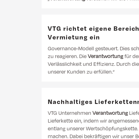
VTG richtet eigene Bereic
Vermietung ein
Governance-Modell gesteuert. Dies sch
zu reagieren. Die
Verantwortung
für de
Verlässlichkeit und Effizienz. Durch d
unserer Kunden zu erfüllen.“
Nachhaltiges Lieferkett
VTG Unternehmen
Verantwortung
Lief
Lieferkette ein, indem wir angemesse
entlang unserer Wertschöpfungskette.
machen. Dabei bekräftigen wir unser Be