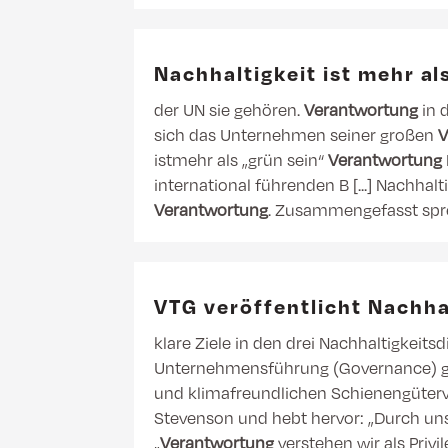
Nachhaltigkeit ist mehr al
der UN sie gehören.
Verantwortung
in 
sich das Unternehmen seiner großen
V
istmehr als „grün sein“
Verantwortung
international führenden B [...] Nachhal
Verantwortung
. Zusammengefasst spr
VTG veröffentlicht Nachha
klare Ziele in den drei Nachhaltigkei
Unternehmensführung (Governance) geset
und klimafreundlichen Schienengüterv
Stevenson und hebt hervor: „Durch unser
„
Verantwortung
verstehen wir als Privi