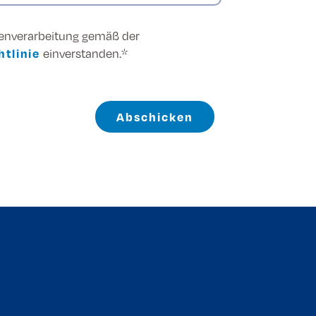
tenverarbeitung gemäß der
tlinie
einverstanden.*
Abschicken