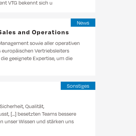
ent VTG bekennt sich u
News
 Sales and Operations
Management sowie aller operativen
s europäischen Vertriebsleiters
 die geeignete Expertise, um die
Sonstiges
cherheit, Qualität,
sst, [...] besetzten Teams bessere
len unser Wissen und stärken uns