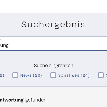
Suchergebnis
?
Suche eingrenzen
52)
News (26)
Sonstiges (24)
antwortung'
gefunden.