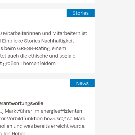
Stories
 Mitarbeiterinnen und Mitarbeitern ist
 Einblicke Stories Nachhaltigkeit
nis beim GRESB-Rating, einem
ltet auch die ethische und soziale
it großen Themenfeldern
News
erantwortungsvolle
..] Marktführer im energieeffizienten
er Vorbildfunktion bewusst,“ so Mark
 sollen und was bereits erreicht wurde.
ollen Hebel