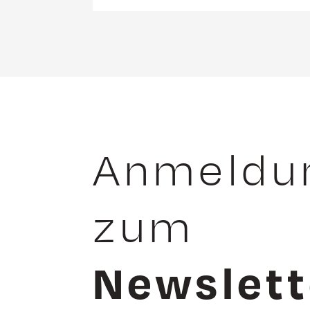
Anmeldu
zum
Newslett