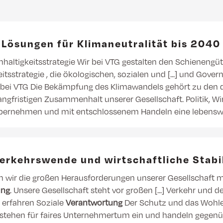
 Lösungen für Klimaneutralität bis 2040
haltigkeitsstrategie Wir bei VTG gestalten den Schienengü
itsstrategie , die ökologischen, sozialen und [...] und Gover
e bei VTG Die Bekämpfung des Klimawandels gehört zu den
.] langfristigen Zusammenhalt unserer Gesellschaft. Politik, Wi
übernehmen und mit entschlossenem Handeln eine lebenswe
Verkehrswende und wirtschaftliche Stabil
wir die großen Herausforderungen unserer Gesellschaft m
ung
. Unsere Gesellschaft steht vor großen [...] Verkehr und
 erfahren Soziale
Verantwortung
Der Schutz und das Wohle
...] stehen für faires Unternehmertum ein und handeln gegen