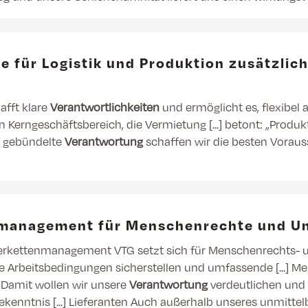
he für Logistik und Produktion zusätzli
afft klare
Verantwortlichkeiten
und ermöglicht es, flexibel
n Kerngeschäftsbereich, die Vermietung [...] betont: „Produkt
ie gebündelte
Verantwortung
schaffen wir die besten Vorau
enmanagement für Menschenrechte und U
erkettenmanagement VTG setzt sich für Menschenrechts- 
ne Arbeitsbedingungen sicherstellen und umfassende [...]
 Damit wollen wir unsere
Verantwortung
verdeutlichen und
kenntnis [...] Lieferanten Auch außerhalb unseres unmittel