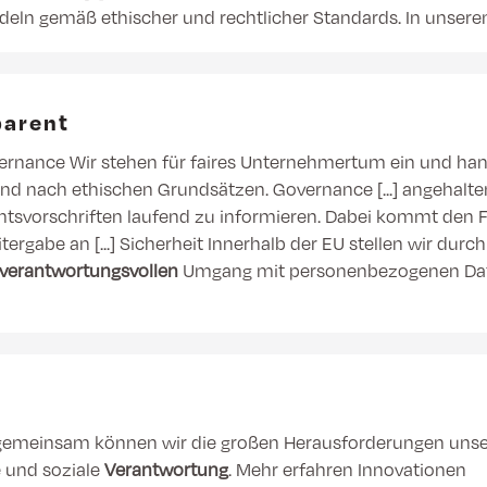
eln gemäß ethischer und rechtlicher Standards. In unsere
parent
rnance Wir stehen für faires Unternehmertum ein und han
nd nach ethischen Grundsätzen. Governance [...] angehalten,
tsvorschriften laufend zu informieren. Dabei kommt den 
tergabe an [...] Sicherheit Innerhalb der EU stellen wir dur
verantwortungsvollen
Umgang mit personenbezogenen Date
emeinsam können wir die großen Herausforderungen unser
 und soziale
Verantwortung
. Mehr erfahren Innovationen