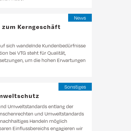
News
ch zum Kerngeschäft
 auf sich wandelnde Kundenbedürfnisse
ion bei VTG steht für Qualität,
ssetzungen, um die hohen Erwartungen
Sonstiges
mweltschutz
und Umweltstandards entlang der
 Menschenrechten und Umweltstandards
 nachhaltiges Handeln möglich
baren Einflussbereichs engagieren wir