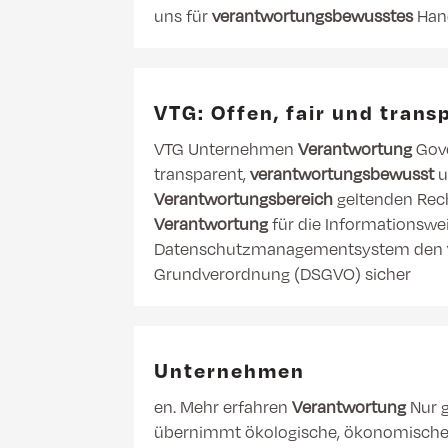
uns für
verantwortungsbewusstes
Hand
VTG: Offen, fair und trans
VTG Unternehmen
Verantwortung
Gove
transparent,
verantwortungsbewusst
u
Verantwortungsbereich
geltenden Rech
Verantwortung
für die Informationswei
Datenschutzmanagementsystem den
Grundverordnung (DSGVO) sicher
Unternehmen
en. Mehr erfahren
Verantwortung
Nur g
übernimmt ökologische, ökonomische