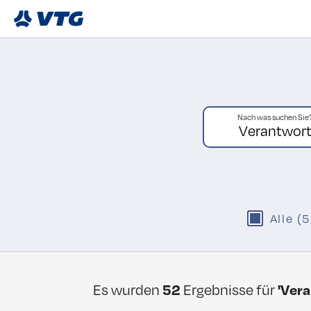
Nach was suchen Sie
Alle (
Es wurden
52
Ergebnisse für
'Ver