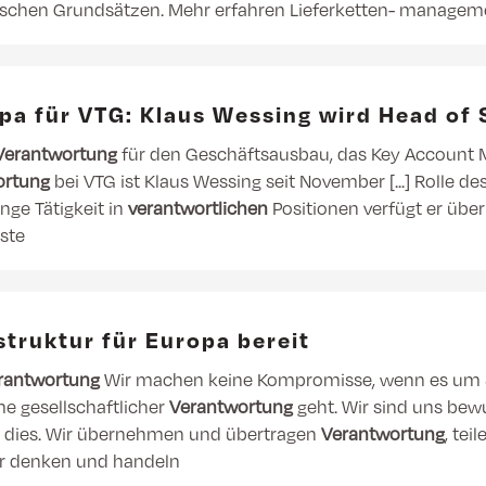
schen Grundsätzen. Mehr erfahren Lieferketten- managem
opa für VTG: Klaus Wessing wird Head of
Verantwortung
für den Geschäftsausbau, das Key Account 
ortung
bei VTG ist Klaus Wessing seit November [...] Rolle de
nge Tätigkeit in
verantwortlichen
Positionen verfügt er über
ste
astruktur für Europa bereit
rantwortung
Wir machen keine Kompromisse, wenn es um Si
 gesellschaftlicher
Verantwortung
geht. Wir sind uns bewu
ir dies. Wir übernehmen und übertragen
Verantwortung
, tei
Wir denken und handeln