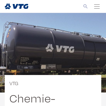
VTG
Chemie-