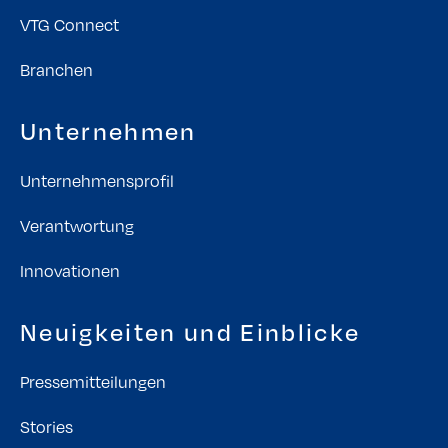
VTG Connect
Branchen
Unternehmen
Unternehmensprofil
Verantwortung
Innovationen
Neuigkeiten und Einblicke
Pressemitteilungen
Stories