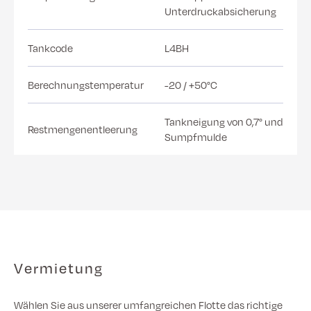
Unterdruckabsicherung
Tankcode
L4BH
Berechnungstemperatur
-20 / +50°C
Tankneigung von 0,7° und
Restmengenentleerung
Sumpfmulde
Vermietung
Wählen Sie aus unserer umfangreichen Flotte das richtige