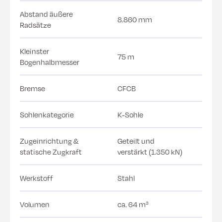
Abstand äußere
8.860 mm
Radsätze
Kleinster
75 m
Bogenhalbmesser
Bremse
CFCB
Sohlenkategorie
K-Sohle
Zugeinrichtung &
Geteilt und
statische Zugkraft
verstärkt (1.350 kN)
Werkstoff
Stahl
Volumen
ca. 64 m³