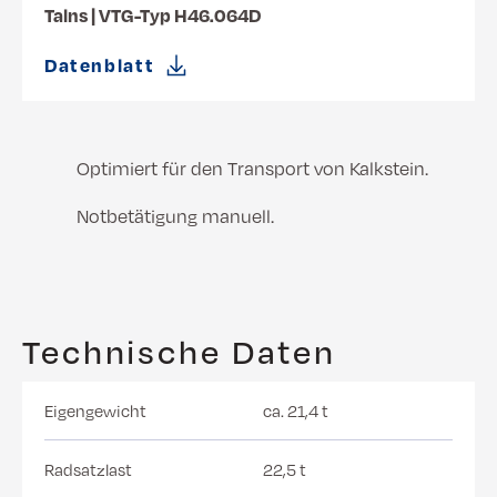
Talns | VTG-Typ H46.064D
Datenblatt
Optimiert für den Transport von Kalkstein.
Notbetätigung manuell.
Technische Daten
Eigengewicht
ca. 21,4 t
Radsatzlast
22,5 t