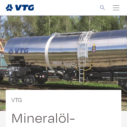
VTG
Mineralöl-