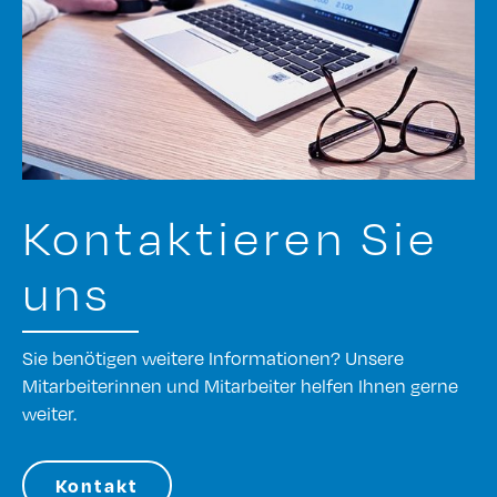
Kontaktieren Sie
uns
Sie benötigen weitere Informationen? Unsere
Mitarbeiterinnen und Mitarbeiter helfen Ihnen gerne
weiter.
Kontakt