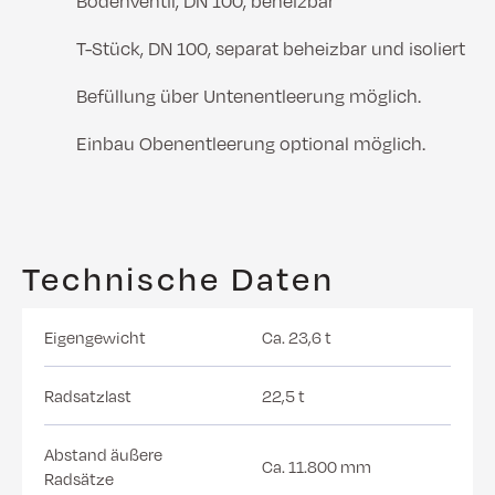
Bodenventil, DN 100, beheizbar
T-Stück, DN 100, separat beheizbar und isoliert
Befüllung über Untenentleerung möglich.
Einbau Obenentleerung optional möglich.
Technische Daten
Eigengewicht
Ca. 23,6 t
Radsatzlast
22,5 t
Abstand äußere
Ca. 11.800 mm
Radsätze