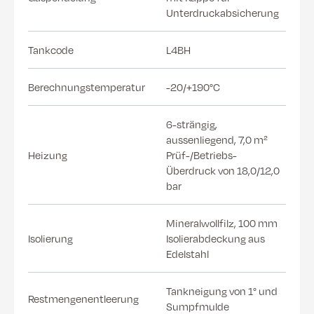
Unterdruckabsicherung
Tankcode
L4BH
Berechnungstemperatur
-20/+190°C
6-strängig,
aussenliegend, 7,0 m²
Heizung
Prüf-/Betriebs-
Überdruck von 18,0/12,0
bar
Mineralwollfilz, 100 mm
Isolierung
Isolierabdeckung aus
Edelstahl
Tankneigung von 1° und
Restmengenentleerung
Sumpfmulde