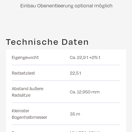
Einbau Obenentleerung optional möglich
Technische Daten
Eigengewicht
Ca. 22,9 t +2% t
Radsatzlast
22,5 t
Abstand äußere
Ca. 12.950 mm
Radsätze
Kleinster
35 m
Bogenhalbmesser