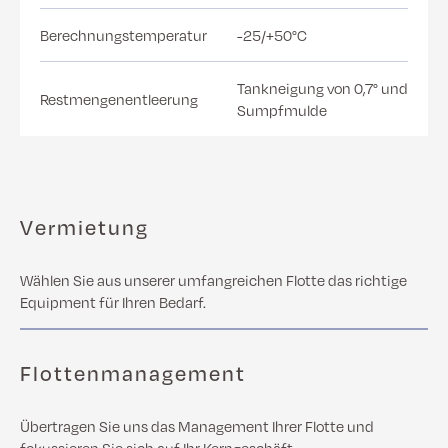
Berechnungstemperatur
-25/+50°C
Tankneigung von 0,7° und
Restmengenentleerung
Sumpfmulde
Vermietung
Wählen Sie aus unserer umfangreichen Flotte das richtige
Equipment für Ihren Bedarf.
Flottenmanagement
Übertragen Sie uns das Management Ihrer Flotte und
fokussieren Sie sich auf Ihr Kerngeschäft.