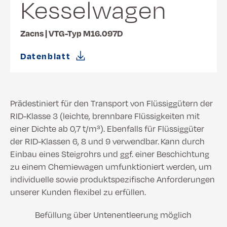
Kesselwagen
Zacns | VTG-Typ M16.097D
Datenblatt
Prädestiniert für den Transport von Flüssiggütern der
RID-Klasse 3 (leichte, brennbare Flüssigkeiten mit
einer Dichte ab 0,7 t/m³). Ebenfalls für Flüssiggüter
der RID-Klassen 6, 8 und 9 verwendbar. Kann durch
Einbau eines Steigrohrs und ggf. einer Beschichtung
zu einem Chemiewagen umfunktioniert werden, um
individuelle sowie produktspezifische Anforderungen
unserer Kunden flexibel zu erfüllen.
Befüllung über Untenentleerung möglich