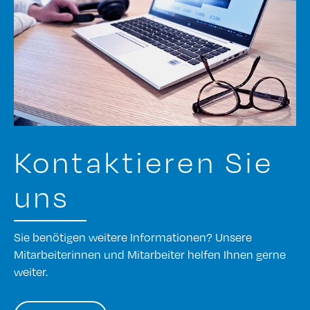
Kontaktieren Sie
uns
Sie benötigen weitere Informationen? Unsere
Mitarbeiterinnen und Mitarbeiter helfen Ihnen gerne
weiter.