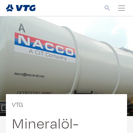
VTG
Mineralöl-