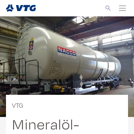
VTG
Mineralöl-