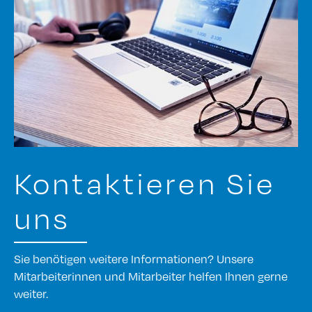
Kontaktieren Sie
uns
Sie benötigen weitere Informationen? Unsere
Mitarbeiterinnen und Mitarbeiter helfen Ihnen gerne
weiter.