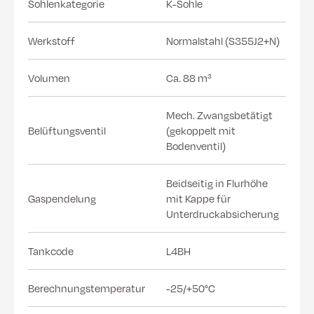
Sohlenkategorie
K-Sohle
Werkstoff
Normalstahl (S355J2+N)
Volumen
Ca. 88 m³
Mech. Zwangsbetätigt
Belüftungsventil
(gekoppelt mit
Bodenventil)
Beidseitig in Flurhöhe
Gaspendelung
mit Kappe für
Unterdruckabsicherung
Tankcode
L4BH
Berechnungstemperatur
-25/+50°C