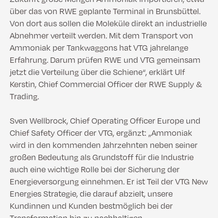
über das von RWE geplante Terminal in Brunsbüttel.
Von dort aus sollen die Moleküle direkt an industrielle
Abnehmer verteilt werden. Mit dem Transport von
Ammoniak per Tankwaggons hat VTG jahrelange
Erfahrung. Darum prüfen RWE und VTG gemeinsam
jetzt die Verteilung über die Schiene“, erklärt Ulf
Kerstin, Chief Commercial Officer der RWE Supply &
Trading.
Sven Wellbrock, Chief Operating Officer Europe und
Chief Safety Officer der VTG, ergänzt: „Ammoniak
wird in den kommenden Jahrzehnten neben seiner
großen Bedeutung als Grundstoff für die Industrie
auch eine wichtige Rolle bei der Sicherung der
Energieversorgung einnehmen. Er ist Teil der VTG New
Energies Strategie, die darauf abzielt, unsere
Kundinnen und Kunden bestmöglich bei der
Transformation hin zu nachhaltigen