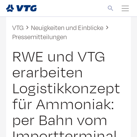
VTG
Neuigkeiten und Einblicke
Pressemitteilungen
RWE und VTG
erarbeiten
Logistikkonzept
für Ammoniak:
per Bahn vom
Importterminal