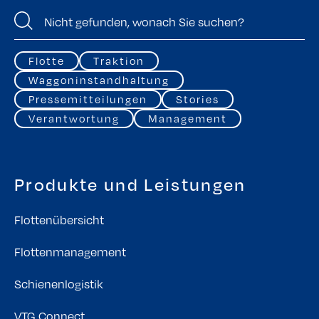
Flotte
Traktion
Waggoninstandhaltung
Pressemitteilungen
Stories
Verantwortung
Management
Produkte und Leistungen
Flottenübersicht
Flottenmanagement
Schienenlogistik
VTG Connect