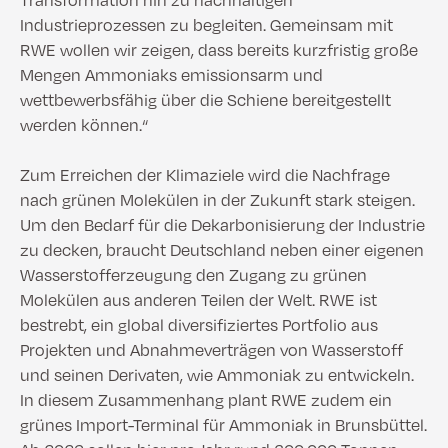
Industrieprozessen zu begleiten. Gemeinsam mit
RWE wollen wir zeigen, dass bereits kurzfristig große
Mengen Ammoniaks emissionsarm und
wettbewerbsfähig über die Schiene bereitgestellt
werden können.“
Zum Erreichen der Klimaziele wird die Nachfrage
nach grünen Molekülen in der Zukunft stark steigen.
Um den Bedarf für die Dekarbonisierung der Industrie
zu decken, braucht Deutschland neben einer eigenen
Wasserstofferzeugung den Zugang zu grünen
Molekülen aus anderen Teilen der Welt. RWE ist
bestrebt, ein global diversifiziertes Portfolio aus
Projekten und Abnahmeverträgen von Wasserstoff
und seinen Derivaten, wie Ammoniak zu entwickeln.
In diesem Zusammenhang plant RWE zudem ein
grünes Import-Terminal für Ammoniak in Brunsbüttel.