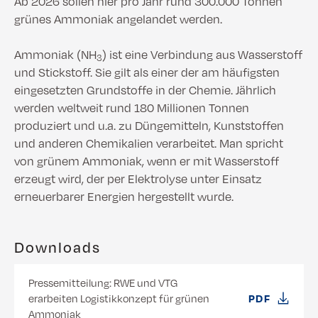
Ab 2026 sollen hier pro Jahr rund 300.000 Tonnen
grünes Ammoniak angelandet werden.
Ammoniak (NH
) ist eine Verbindung aus Wasserstoff
3
und Stickstoff. Sie gilt als einer der am häufigsten
eingesetzten Grundstoffe in der Chemie. Jährlich
werden weltweit rund 180 Millionen Tonnen
produziert und u.a. zu Düngemitteln, Kunststoffen
und anderen Chemikalien verarbeitet. Man spricht
von grünem Ammoniak, wenn er mit Wasserstoff
erzeugt wird, der per Elektrolyse unter Einsatz
erneuerbarer Energien hergestellt wurde.
Downloads
Pressemitteilung: RWE und VTG
erarbeiten Logistikkonzept für grünen
PDF
Ammoniak