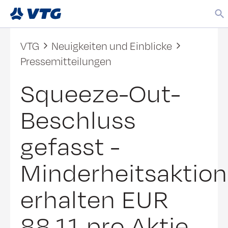
VTG
Neuigkeiten und Einblicke
Pressemitteilungen
Squeeze-Out-
Beschluss
gefasst -
Minderheitsaktion
erhalten EUR
88,11 pro Aktie