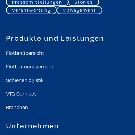
Pressemitteilungen
Stories
Verantwortung
Management
Produkte und Leistungen
Flottenübersicht
Flottenmanagement
Schienenlogistik
VTG Connect
Branchen
Unternehmen