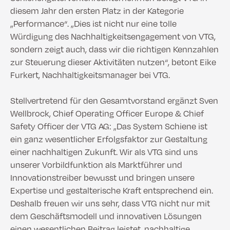
diesem Jahr den ersten Platz in der Kategorie
„Performance“. „Dies ist nicht nur eine tolle
Würdigung des Nachhaltigkeitsengagement von VTG,
sondern zeigt auch, dass wir die richtigen Kennzahlen
zur Steuerung dieser Aktivitäten nutzen“, betont Eike
Furkert, Nachhaltigkeitsmanager bei VTG.
Stellvertretend für den Gesamtvorstand ergänzt Sven
Wellbrock, Chief Operating Officer Europe & Chief
Safety Officer der VTG AG: „Das System Schiene ist
ein ganz wesentlicher Erfolgsfaktor zur Gestaltung
einer nachhaltigen Zukunft. Wir als VTG sind uns
unserer Vorbildfunktion als Marktführer und
Innovationstreiber bewusst und bringen unsere
Expertise und gestalterische Kraft entsprechend ein.
Deshalb freuen wir uns sehr, dass VTG nicht nur mit
dem Geschäftsmodell und innovativen Lösungen
einen wesentlichen Beitrag leistet, nachhaltige