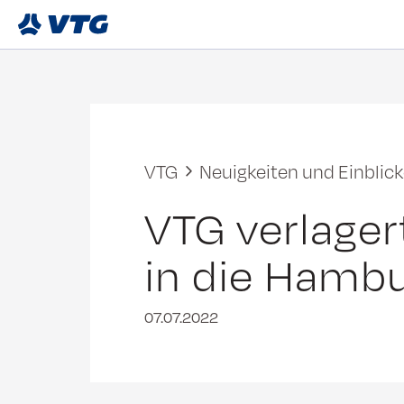
VTG
Neuigkeiten und Einblic
VTG verlage
in die Hambu
07.07.2022