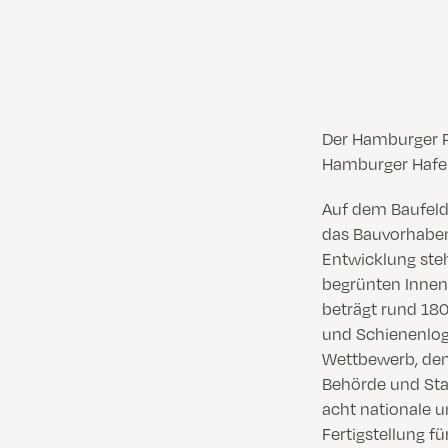
Der Hamburger P
Hamburger HafenC
Auf dem Baufeld
das Bauvorhaben 
Entwicklung ste
begrünten Innen
beträgt rund 180
und Schienenlog
Wettbewerb, de
Behörde und Stad
acht nationale u
Fertigstellung fü