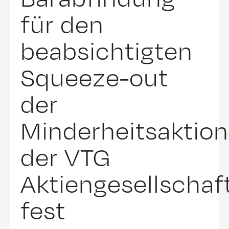
für den
beabsichtigten
Squeeze-out
der
Minderheitsaktion
der VTG
Aktiengesellschaf
fest