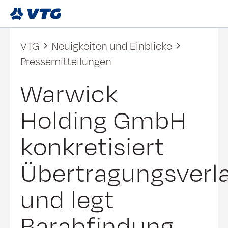
VTG
Neuigkeiten und Einblicke
Pressemitteilungen
Warwick
Holding GmbH
konkretisiert
Übertragungsverl
und legt
Barabfindung