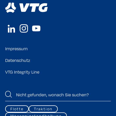
Impressum
Datenschutz
VTG Integrity Line
Flotte
Traktion
Waggoninstandhaltung