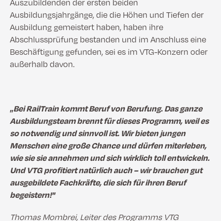
Auszubildenden der ersten beiden
Ausbildungsjahrgänge, die die Höhen und Tiefen der
Ausbildung gemeistert haben, haben ihre
Abschlussprüfung bestanden und im Anschluss eine
Beschäftigung gefunden, sei es im VTG-Konzern oder
außerhalb davon.
„
Bei RailTrain kommt Beruf von Berufung. Das ganze
Ausbildungsteam brennt für dieses Programm, weil es
so notwendig und sinnvoll ist. Wir bieten jungen
Menschen eine große Chance und dürfen miterleben,
wie sie sie annehmen und sich wirklich toll entwickeln.
Und VTG profitiert natürlich auch – wir brauchen gut
ausgebildete Fachkräfte, die sich für ihren Beruf
begeistern!"
Thomas Mombrei, Leiter des Programms VTG