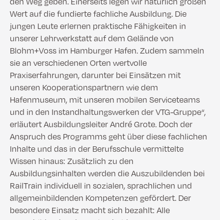
den Weg geben. Einerseits legen wir natürlich großen
Wert auf die fundierte fachliche Ausbildung. Die
jungen Leute erlernen praktische Fähigkeiten in
unserer Lehrwerkstatt auf dem Gelände von
Blohm+Voss im Hamburger Hafen. Zudem sammeln
sie an verschiedenen Orten wertvolle
Praxiserfahrungen, darunter bei Einsätzen mit
unseren Kooperationspartnern wie dem
Hafenmuseum, mit unseren mobilen Serviceteams
und in den Instandhaltungswerken der VTG-Gruppe“,
erläutert Ausbildungsleiter André Grote. Doch der
Anspruch des Programms geht über diese fachlichen
Inhalte und das in der Berufsschule vermittelte
Wissen hinaus: Zusätzlich zu den
Ausbildungsinhalten werden die Auszubildenden bei
RailTrain individuell in sozialen, sprachlichen und
allgemeinbildenden Kompetenzen gefördert. Der
besondere Einsatz macht sich bezahlt: Alle