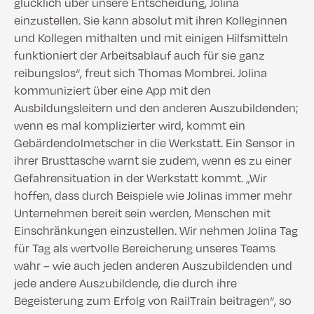
glücklich über unsere Entscheidung, Jolina
einzustellen. Sie kann absolut mit ihren Kolleginnen
und Kollegen mithalten und mit einigen Hilfsmitteln
funktioniert der Arbeitsablauf auch für sie ganz
reibungslos“, freut sich Thomas Mombrei. Jolina
kommuniziert über eine App mit den
Ausbildungsleitern und den anderen Auszubildenden;
wenn es mal komplizierter wird, kommt ein
Gebärdendolmetscher in die Werkstatt. Ein Sensor in
ihrer Brusttasche warnt sie zudem, wenn es zu einer
Gefahrensituation in der Werkstatt kommt. „Wir
hoffen, dass durch Beispiele wie Jolinas immer mehr
Unternehmen bereit sein werden, Menschen mit
Einschränkungen einzustellen. Wir nehmen Jolina Tag
für Tag als wertvolle Bereicherung unseres Teams
wahr – wie auch jeden anderen Auszubildenden und
jede andere Auszubildende, die durch ihre
Begeisterung zum Erfolg von RailTrain beitragen“, so