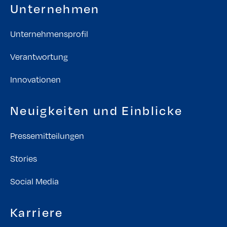
Unternehmen
Unternehmensprofil
Verantwortung
Innovationen
Neuigkeiten und Einblicke
Pressemitteilungen
Stories
Social Media
Karriere