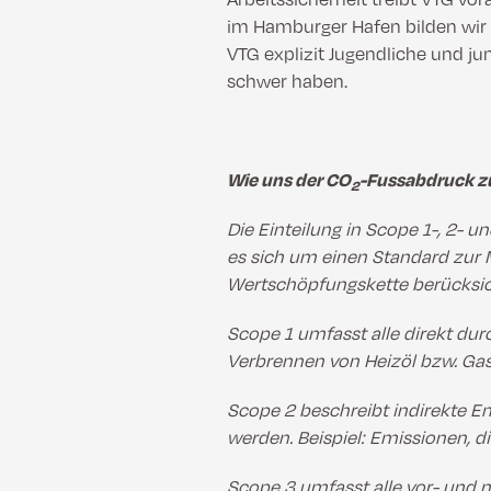
im Hamburger Hafen bilden w
VTG explizit Jugendliche und j
schwer haben.
Wie uns der CO
-Fussabdruck zu
2
Die Einteilung in Scope 1-, 2-
es sich um einen Standard zur
Wertschöpfungskette berücksich
Scope 1 umfasst alle direkt du
Verbrennen von Heizöl bzw. Ga
Scope 2 beschreibt indirekte E
werden. Beispiel: Emissionen, 
Scope 3 umfasst alle vor- und 