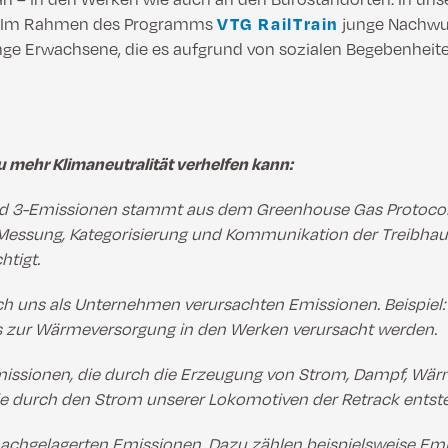
ir Im Rahmen des Programms
VTG RailTrain
junge Nachwuc
unge Erwachsene, die es aufgrund von sozialen Begebenhei
 mehr Klimaneutralität verhelfen kann:
 und 3-Emissionen stammt aus dem Greenhouse Gas Protocol
 Messung, Kategorisierung und Kommunikation der Treibhau
tigt.
rch uns als Unternehmen verursachten Emissionen. Beispiel:
s zur Wärmeversorgung in den Werken verursacht werden.
missionen, die durch die Erzeugung von Strom, Dampf, Wär
die durch den Strom unserer Lokomotiven der Retrack entst
nachgelagerten Emissionen. Dazu zählen beispielsweise Emi