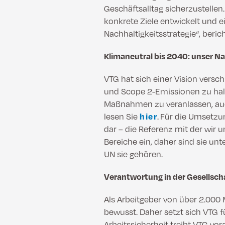
Geschäftsalltag sicherzustellen
konkrete Ziele entwickelt und 
Nachhaltigkeitsstrategie“, beric
Klimaneutral bis 2040: unser Na
VTG hat sich einer Vision versch
und Scope 2-Emissionen zu halb
Maßnahmen zu veranlassen, auch
lesen Sie
hier
. Für die Umsetzun
dar – die Referenz mit der wir 
Bereiche ein, daher sind sie unt
UN sie gehören.
Verantwortung in der Gesellsc
Als Arbeitgeber von über 2.000
bewusst. Daher setzt sich VTG f
Arbeitssicherheit treibt VTG v