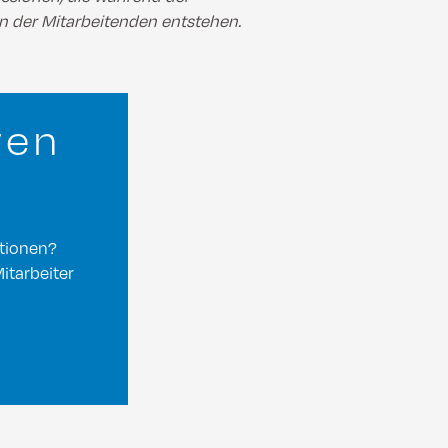
en der Mitarbeitenden entstehen.
ren
ationen?
itarbeiter