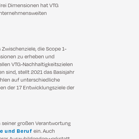
rei Dimensionen hat VTG
r unternehmensweiten
s Zwischenziele, die Scope 1-
ssionen zu erheben und
allen VTG-Nachhaltigkeitszielen
n sind, stellt 2021 das Basisjahr
ahlen auf unterschiedliche
chen der 17 Entwicklungsziele der
en seiner großen Verantwortung
ie und Beruf
ein. Auch
serer Auszubildendenwerkstatt