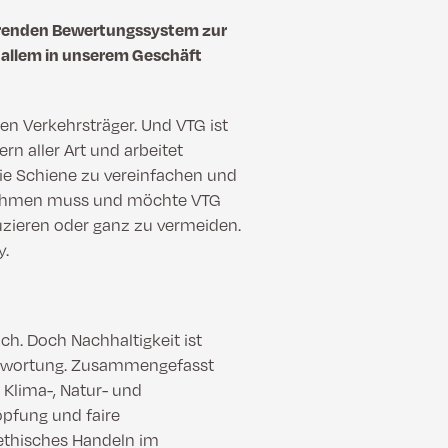
ührenden Bewertungssystem zur
 allem in unserem Geschäft
en Verkehrsträger. Und VTG ist
rn aller Art und arbeitet
ie Schiene zu vereinfachen und
ernehmen muss und möchte VTG
uzieren oder ganz zu vermeiden.
y.
ich. Doch Nachhaltigkeit ist
antwortung. Zusammengefasst
Klima-, Natur- und
öpfung und faire
ethisches Handeln im