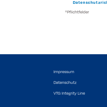
Datenschutzrich
*Pflichtfelder
Impressum
Datenschutz
VTG Integrity Line