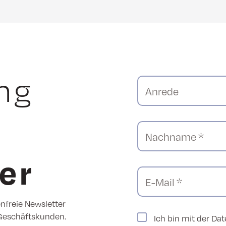
ng
Anrede
Nachname *
er
E-Mail *
enfreie Newsletter
 Geschäftskunden.
Ich bin mit der Da