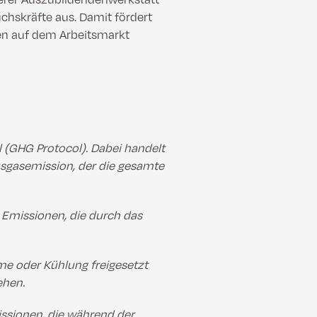
hskräfte aus. Damit fördert
ten auf dem Arbeitsmarkt
 (GHG Protocol). Dabei handelt
sgasemission, der die gesamte
 Emissionen, die durch das
me oder Kühlung freigesetzt
ehen.
ssionen, die während der