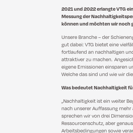
2021 und 2022 erlangte VTG ei
Messung der Nachhaltigkeitsper
können und möchten wir noch gr
Unsere Branche – der Schienengü
gut dabei: VTG bietet eine vielf
fortlaufend an nachhaltigen un
attraktiver zu machen. Angesic
eigene Emissionen einsparen un
Welche das sind und wie wir die
Was bedeutet Nachhaltigkeit fü
„Nachhaltigkeit ist ein weiter Be
nach unserer Auffassung mehr 
sprechen wir von drei Dimensi
Ressourcenschutz, aber genauso
Arbeitsbedingungen sowie ver