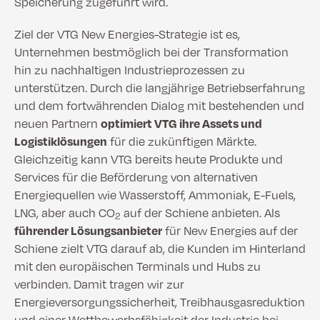
Speicherung zugeführt wird.
Ziel der VTG New Energies-Strategie ist es,
Unternehmen bestmöglich bei der Transformation
hin zu nachhaltigen Industrieprozessen zu
unterstützen. Durch die langjährige Betriebserfahrung
und dem fortwährenden Dialog mit bestehenden und
neuen Partnern
optimiert VTG ihre Assets und
Logistiklösungen
für die zukünftigen Märkte.
Gleichzeitig kann VTG bereits heute Produkte und
Services für die Beförderung von alternativen
Energiequellen wie Wasserstoff, Ammoniak, E-Fuels,
LNG, aber auch CO
auf der Schiene anbieten. Als
2
führender Lösungsanbieter
für New Energies auf der
Schiene zielt VTG darauf ab, die Kunden im Hinterland
mit den europäischen Terminals und Hubs zu
verbinden. Damit tragen wir zur
Energieversorgungssicherheit, Treibhausgasreduktion
und einer Wettbewerbsfähigkeit der Industrie bei.