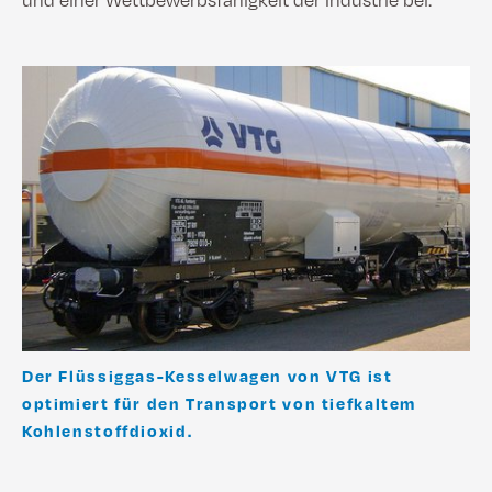
Der Flüssiggas-Kesselwagen von VTG ist
optimiert für den Transport von tiefkaltem
Kohlenstoffdioxid.