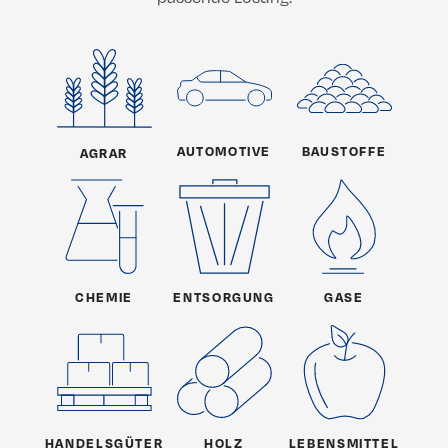
AUTOMOTIVE
BAUSTOFFE
AGRAR
CHEMIE
ENTSORGUNG
GASE
HANDELSGÜTER
HOLZ
LEBENSMITTEL