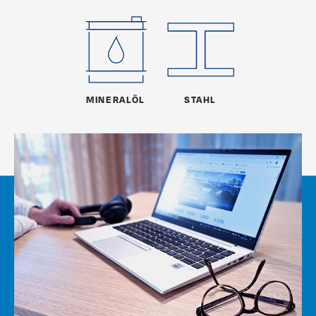
MINERALÖL
STAHL