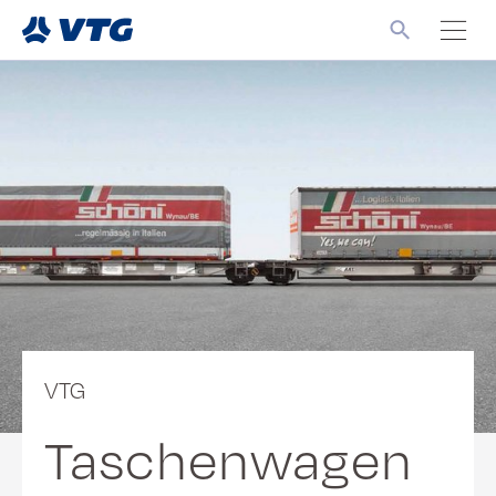
VTG
Taschenwagen