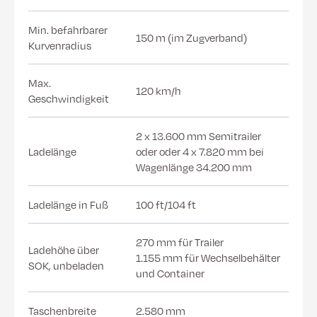
Min. befahrbarer
150 m (im Zugverband)
Kurvenradius
Max.
120 km/h
Geschwindigkeit
2 x 13.600 mm Semitrailer
Ladelänge
oder oder 4 x 7.820 mm bei
Wagenlänge 34.200 mm
Ladelänge in Fuß
100 ft/104 ft
270 mm für Trailer
Ladehöhe über
1.155 mm für Wechselbehälter
SOK, unbeladen
und Container
Taschenbreite
2.580 mm