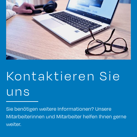
Kontaktieren Sie
uns
Sie benötigen weitere Informationen? Unsere
Mitarbeiterinnen und Mitarbeiter helfen Ihnen gerne
weiter.