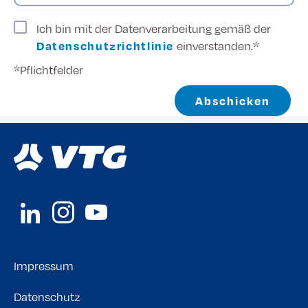
Ich bin mit der Datenverarbeitung gemäß der
Datenschutzrichtlinie
einverstanden.*
*Pflichtfelder
Abschicken
Impressum
Datenschutz