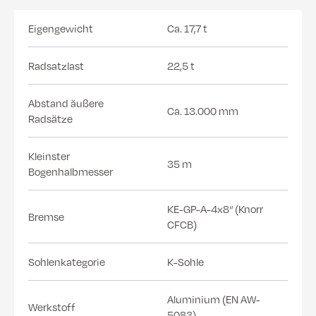
Eigengewicht
Ca. 17,7 t
Radsatzlast
22,5 t
Abstand äußere
Ca. 13.000 mm
Radsätze
Kleinster
35 m
Bogenhalbmesser
KE-GP-A-4x8“ (Knorr
Bremse
CFCB)
Sohlenkategorie
K-Sohle
Aluminium (EN AW-
Werkstoff
5083)