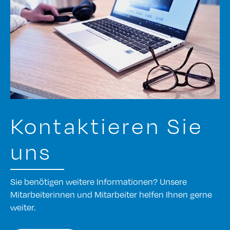
Kontaktieren Sie
uns
Sie benötigen weitere Informationen? Unsere
Mitarbeiterinnen und Mitarbeiter helfen Ihnen gerne
weiter.