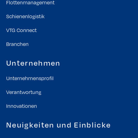
Flottenmanagement
Schienenlogistik
VTG Connect
Branchen
Unternehmen
Unternehmensprofil
Verantwortung
Innovationen
Neuigkeiten und Einblicke