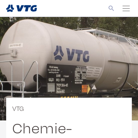
VTG
Chemie-