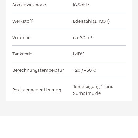
Sohlenkategorie
K-Sohle
Werkstoff
Edelstahl (1.4307)
Volumen
ca. 60 m³
Tankcode
L4DV
Berechnungstemperatur
-20 / +50°C
Tankneigung 1° und
Restmengenentleerung
Sumpfmulde