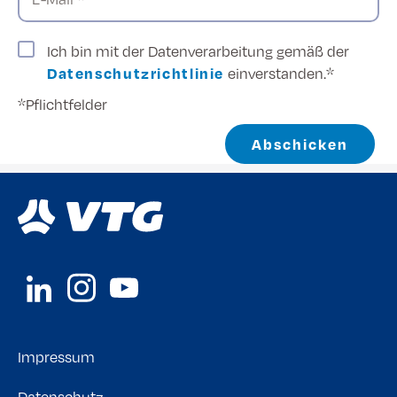
Ich bin mit der Datenverarbeitung gemäß der
Datenschutzrichtlinie
einverstanden.*
*Pflichtfelder
Abschicken
Impressum
Datenschutz