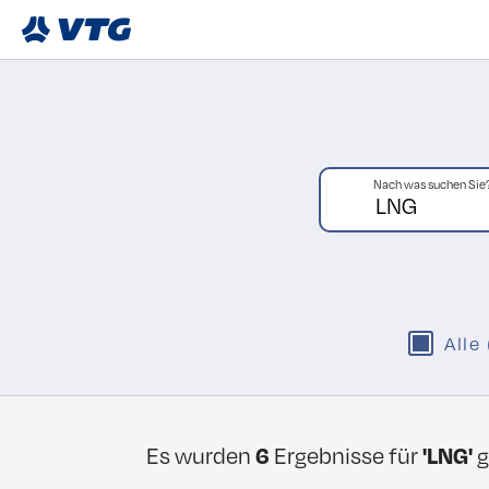
Nach was suchen Sie
Alle
Es wurden
6
Ergebnisse für
'LNG'
g