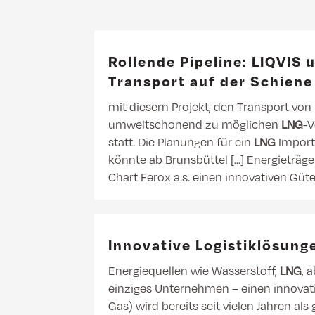
Rollende Pipeline: LIQVIS
Transport auf der Schiene
mit diesem Projekt, den Transport von
umweltschonend zu möglichen
LNG
-V
statt. Die Planungen für ein
LNG
Import-
könnte ab Brunsbüttel [...] Energieträg
Chart Ferox a.s. einen innovativen Gü
Innovative Logistiklösung
Energiequellen wie Wasserstoff,
LNG
, 
einziges Unternehmen – einen innova
Gas) wird bereits seit vielen Jahren als