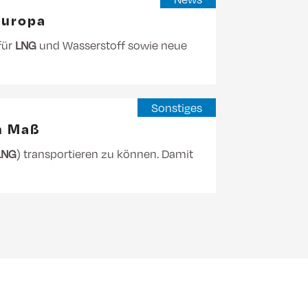
Europa
für
LNG
und Wasserstoff sowie neue
Sonstiges
h Maß
LNG
) transportieren zu können. Damit