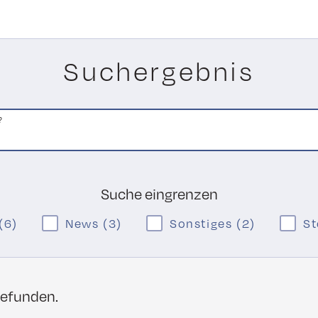
Suchergebnis
?
Suche eingrenzen
 (6)
News (3)
Sonstiges (2)
St
efunden.