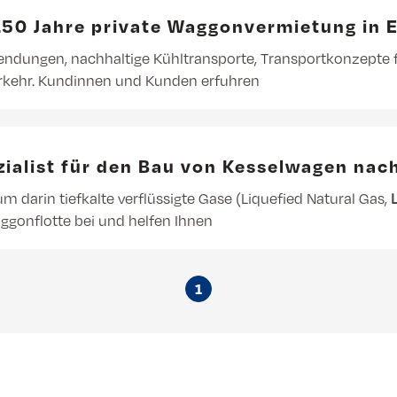
150 Jahre private Waggonvermietung in 
nwendungen, nachhaltige Kühltransporte, Transportkonzepte 
rkehr. Kundinnen und Kunden erfuhren
zialist für den Bau von Kesselwagen nac
m darin tiefkalte verflüssigte Gase (Liquefied Natural Gas,
aggonflotte bei und helfen Ihnen
1