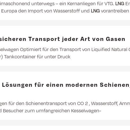
 klimaschonend unterwegs – ein Kernanliegen für VTG.
LNG
En
ss Europa den Import von Wasserstoff und
LNG
vorantreiben 
 sicheren Transport jeder Art von Gasen
elwagen Optimiert für den Transport von Liquified Natural 
r) Tankcontainer für unter Druck
e Lösungen für einen modernen Schienen
gen für den Schienentransport von CO 2 , Wasserstoff, A
nd Besucher zum umfangreichen Kesselwagen-