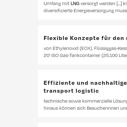
Umfang mit
LNG
versorgt werden [...]
diversifizierte Energieversorgung mu
Flexible Konzepte für den
von Ethylenoxid (EOX). Flüssiggas-Kess
20' ISO Gas-Tankcontainer (25.100 Lite
Effiziente und nachhaltig
transport logistic
technische sowie kommerzielle Lösun
hinaus können sich Besucherinnen u