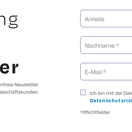
ng
Anrede
Nachname *
er
E-Mail *
enfreie Newsletter
 Geschäftskunden.
Ich bin mit der Da
Datenschutzrich
*Pflichtfelder