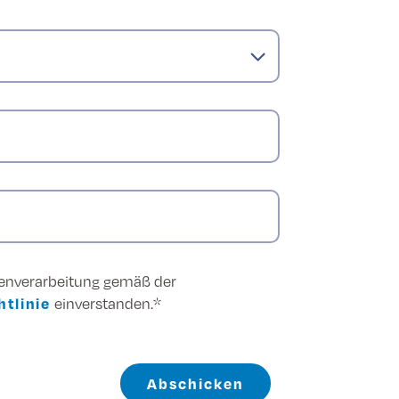
tenverarbeitung gemäß der
tlinie
einverstanden.*
Abschicken